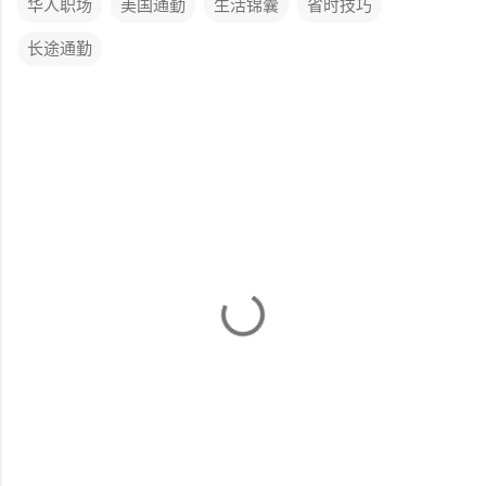
华人职场
美国通勤
生活锦囊
省时技巧
长途通勤
评
论