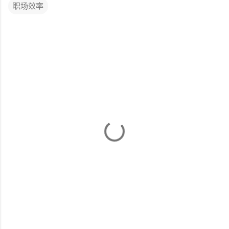
职场效率
评
论