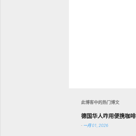
此博客中的热门博文
德国华人咋用便携咖啡
-
一月 01, 2026