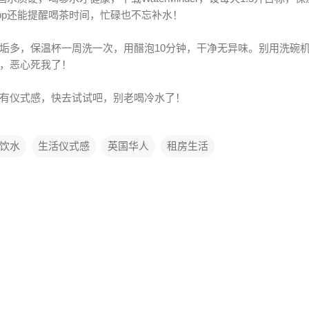
pp还能提醒喝茶时间，忙碌也不忘补水！
垢多，保温杯一周洗一次，用醋泡10分钟，干净无异味。别用洗碗
，恶心死我了！
有仪式感，快去试试吧，别老喝冷水了！
饮水
生活仪式感
英国华人
租房生活