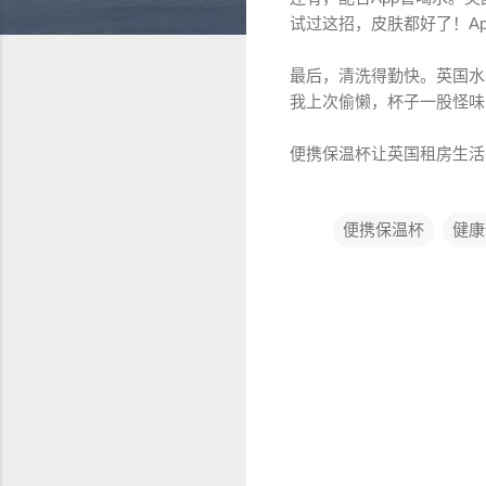
试过这招，皮肤都好了！A
最后，清洗得勤快。英国水
我上次偷懒，杯子一股怪味
便携保温杯让英国租房生活
便携保温杯
健康
评
论