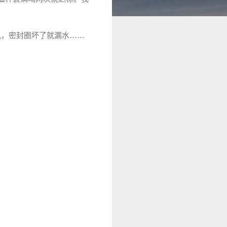
机，密封圈坏了就漏水……