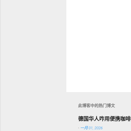
此博客中的热门博文
德国华人咋用便携咖啡
-
一月 01, 2026