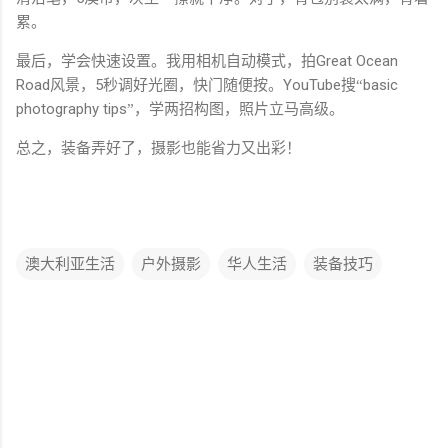
累。
Great Ocean
最后，学会快速设置。我用相机自动模式，拍
Road
5
YouTube
basic
风景，
秒调好光圈，快门随便按。
搜“
photography tips
”，学两招构图，照片立马高级。
总之，装备弄好了，摄影也能省力又出彩！
澳大利亚生活
户外摄影
华人生活
装备技巧
评
论