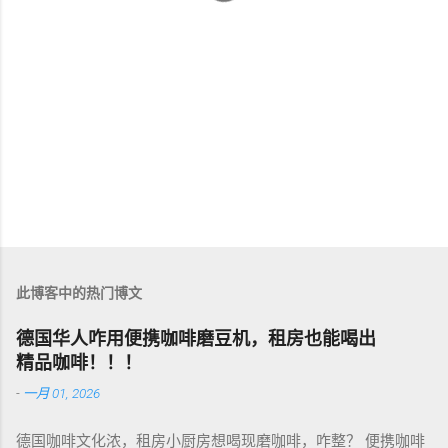
此博客中的热门博文
德国华人咋用便携咖啡磨豆机，租房也能喝出
精品咖啡！！！
-
一月 01, 2026
德国咖啡文化浓，租房小厨房想喝现磨咖啡，咋整？ 便携咖啡