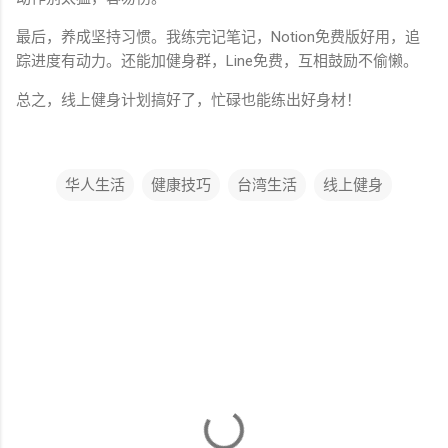
最后，养成坚持习惯。我练完记笔记，Notion免费版好用，追
踪进度有动力。还能加健身群，Line免费，互相鼓励不偷懒。
总之，线上健身计划搞好了，忙碌也能练出好身材！
华人生活
健康技巧
台湾生活
线上健身
评
论