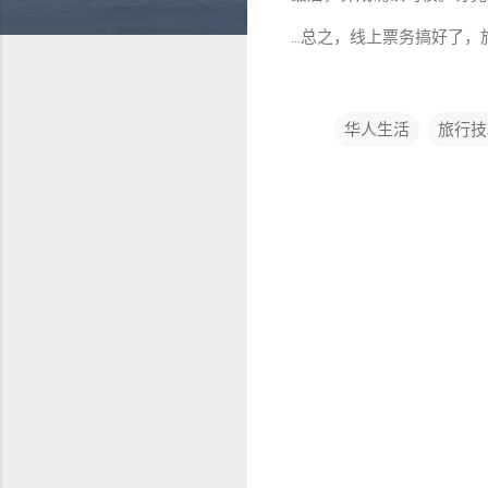
…总之，线上票务搞好了，
华人生活
旅行技
评
论