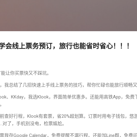
跳至主要内容
学会线上票务预订，旅行也能省时省心！！！
订能让你买票快又不踩坑。
，我总结了几招快速上手线上票务的技巧，帮你忙碌也能旅行顺畅
ok、KKday，我选Klook，界面简单优惠多。还能用高铁App，
。
前查好行程，Klook有套票，省20%超划算。订票时用电子钱包，
…对了，手机别没电，检票尴尬。
存Google Calendar，免费提醒不漏行程。还能加Line群，免