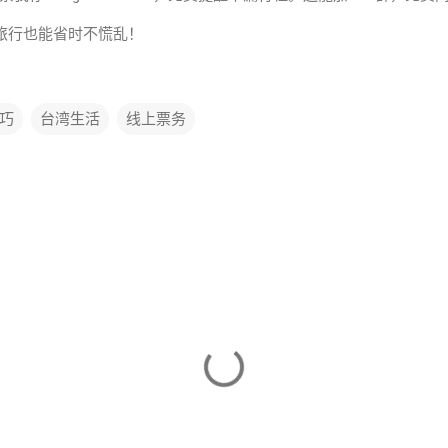
旅行也能省时不慌乱！
巧
台湾生活
线上票务