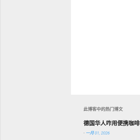
此博客中的热门博文
德国华人咋用便携咖啡
-
一月 01, 2026