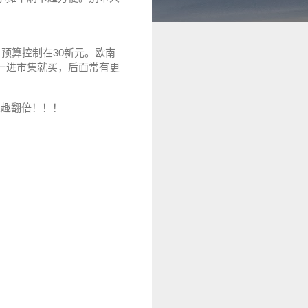
预算控制在30新元。欧南
一进市集就买，后面常有更
乐趣翻倍！！！