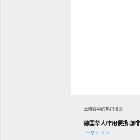
此博客中的热门博文
德国华人咋用便携咖啡
-
一月 01, 2026