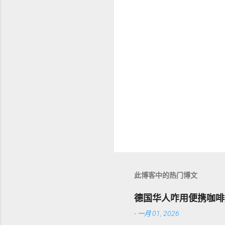
此博客中的热门博文
德国华人咋用便携咖啡
-
一月 01, 2026