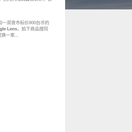
一双夜市标价800台币的
gle Lens
，拍下商品搜同
一家...