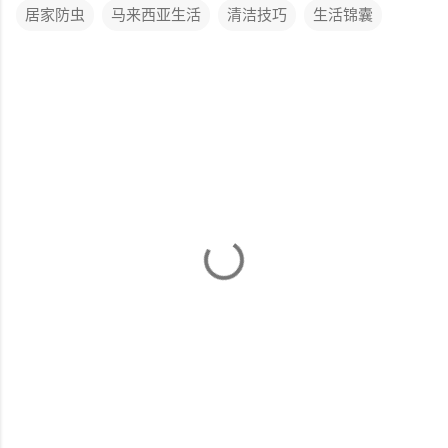
居家防虫
马来西亚生活
清洁技巧
生活锦囊
评
论