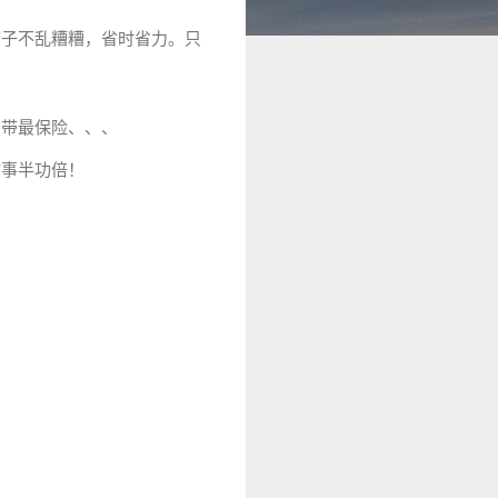
箱子不乱糟糟，省时省力。只
身带最保险、、、
你事半功倍！