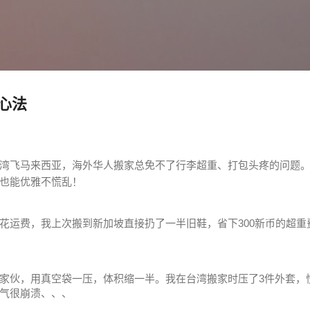
跳至主要内容
心法
湾飞马来西亚，海外华人搬家总免不了行李超重、打包头疼的问题
家也能优雅不慌乱！
花运费，我上次搬到新加坡直接扔了一半旧鞋，省下300新币的超重费
家伙，用真空袋一压，体积缩一半。我在台湾搬家时压了3件外套，
气很崩溃、、、