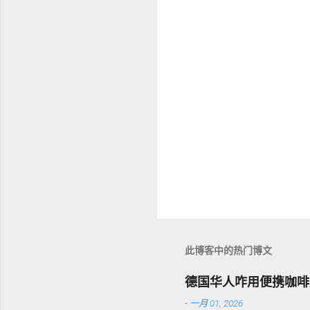
此博客中的热门博文
德国华人咋用便携咖啡
-
一月 01, 2026